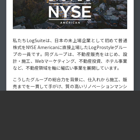
私たちLogSuiteは、日本の未上場企業として初めて普通
株式をNYSE Americanに直接上場したLogProstyleグルー
プの一員です。同グループは、不動産販売をはじめ、設
計・施工、Webマーケティング、不動産投資、ホテル事業
など、不動産領域を軸に幅広い事業を展開しています。
こうしたグループの総合力を背景に、仕入れから施工、販
売までを一貫して手がけ、質の高いリノベーションマンシ
ョンを提供できる点が、LogSuiteで働く大きな魅力で
す。
高級リノベーションブランド