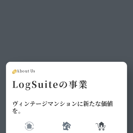
About Us
LogSuiteの
事業
ヴィンテージマンションに新たな価値
を。