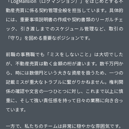
「LogMansion（ログマンション）」をはじめとする不
動産売買に係る契約管理全般を担当しています。具体的
には、重要事項説明書の作成や契約書類のリーガルチェ
ック、引き渡しまでのスケジュール管理など、取引の
「守り」を固める重要なポジションです。
前職の事務職でも「ミスをしないこと」は大切でした
が、不動産売買は動く金額の桁が違います。数千万円か
ら、時には数億円という大きな資産を扱うため、一つの
記載ミスが重大なトラブルに繋がりかねません。権利関
係の確認や文言の一つひとつに対し、これまで以上に慎
重に、そして強い責任感を持って日々の業務に向き合っ
ています。
一方で、私たちのチームは非常に穏やかな雰囲気です。