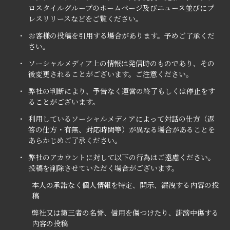
ロスタイルグループのホームページ及びニュース並びにプ
レスリリースなどをご覧ください。
・
お客様の投稿を引用する場合があります。予めご了承くだ
さい。
・
ソーシャルメディア上の情報は発信時のものであり、その
後変更されることがございます。ご注意ください。
・
弊社の判断により、予告なく運営の終了もしくは停止をす
ることがございます。
・
利用しているソーシャルメディアによって対話の仕方
（
返
答の仕方・有無、対応時間等
）
が異なる場合があることを
あらかじめご了承ください。
・
弊社のアカウントに対して以下の行為はご遠慮ください。
投稿を削除させていただく場合がございます。
本人の承諾なく個人情報を特定、開示、漏洩する内容の投
稿
弊社又は第三者の名誉、信用を傷つけたり、誹謗中傷する
内容の投稿