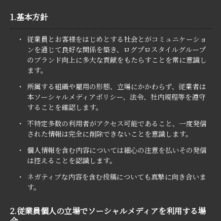
1.基本方針
・
従業員とお客様をはじめとする社会とがコミュニケーショ
ンを通じて良好な関係を築き、ログプロスタイルグループ
のブランド向上に多大な貢献をもたらすことを常に意識し
ます。
・
所属する組織や雇用の形態、立場にかかわらず、従業者は
本ソーシャルメディアポリシー、法令、社内規程等を遵守
することを確認します。
・
不特定多数の利用者がアクセス可能であること、一度発信
された情報は完全に削除できないことを意識します。
・
個人情報を含む内容については細心の注意を払いその発信
は控えることを認識します。
・
ネガティブな内容を含む投稿についても真摯に向き合いま
す。
2.従業員個人の立場でソーシャルメディアを利用する場
合