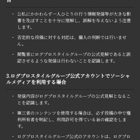
・
公私にかかわらず一人ひとりの行う情報発信等が大きな影
響を及ぼすことを十分に理解し、誤解を与えないよう注意
します。
・
否定的な投稿に対する対応は、個人の判断では行いませ
ん。
・
閲覧者にログプロスタイルグループの公式見解であると誤
認させるような発信は行わないことを認識します。
3.ログプロスタイルグループ公式アカウントでソーシャ
ルメディアを利用する場合
・
発信内容がログプロスタイルグループの公式見解となるこ
とを認識します。
・
第三者のコンテンツを使用する場合は、必ず投稿の中で権
利所有者を明記し、利用許可を得ている旨の確認をしま
す。
・
ログプロスタイルグループ公式のアカウントは、ログプロ