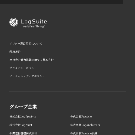
アフター窓口変更について
利用規約
反社会的勢力排除に関する基本方針
プライバシーポリシー
ソーシャルメディアポリシー
グループ企業
株式会社LogProstyle
株式会社Prostyle
株式会社LogAsset
株式会社LogArchitects
千野建物管理株式会社
株式会社Prostyle旅館