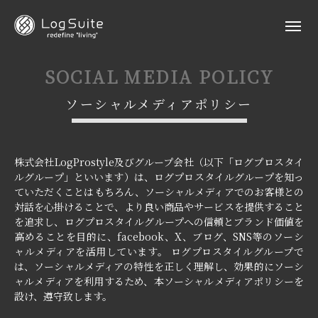
SOCIAL MEDIA POLICY
ソーシャルメディアポリシー
株式会社LogProstyle及びグループ会社（以下「ログプロスタイ
ルグループ」といいます）は、ログプロスタイルグループを知っ
ていただくことはもちろん、ソーシャルメディアでのお客様との
対話を心掛けることで、より良い商品やサービスを提供すること
を追求し、ログプロスタイルグループへの信頼とブランド価値を
高めることを目的に、facebook、X、ブログ、SNS等のソーシ
ャルメディアを活用しています。 ログプロスタイルグループで
は、ソーシャルメディアの特性を正しく理解し、効果的にソーシ
ャルメディアを利用するため、本ソーシャルメディアポリシーを
設け、遵守致します。