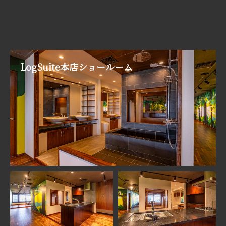
LogSuite本店ショールーム