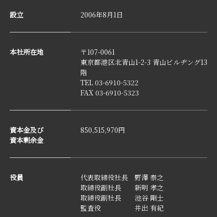
設立
2006年8月1日
本社所在地
〒107-0061
東京都港区北青山1-2-3 青山ビルヂング13
階
TEL 03-6910-5322
FAX 03-6910-5323
資本金及び
850,515,970円
資本剰余金
役員
代表取締役社長 野澤 泰之
取締役副社長 新明 孝之
取締役副社長 池谷 剛士
監査役 井出 有紀