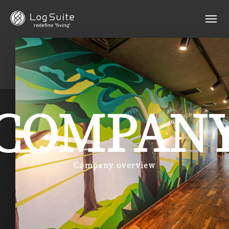
COMPAN
Company overview