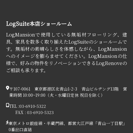
LogSuite本店ショールーム
LogMansionで使用している無垢材フローリング、建
具、家具を数多く取り揃えたLogSuiteのショールームで
す。無垢材の素晴らしさを体感しながら、LogMansion
へのイメージを膨らませてください。LogMansionの仕
様で、好みの物件をリノベーションできるLogRenoveの
ご相談も承ります。
〒107-0061 東京都港区北青山1-2-3 青山ビルヂング13階 営
業時間 10:00~19:00（⽕・⽔曜⽇定休 祝⽇を除く）
TEL :
03-6910-5322
FAX :
03-6910-5323
東京メトロ銀座線・半蔵門線、都営大江戸線「青山一丁目駅」
0番出口直結