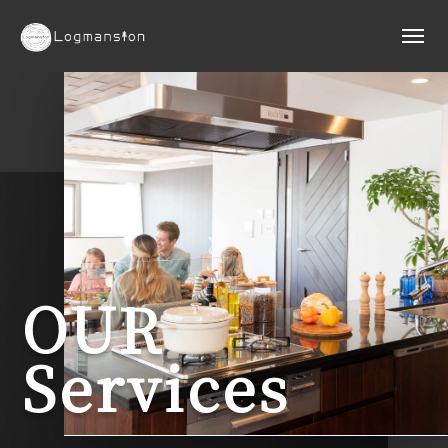
OUR
Services