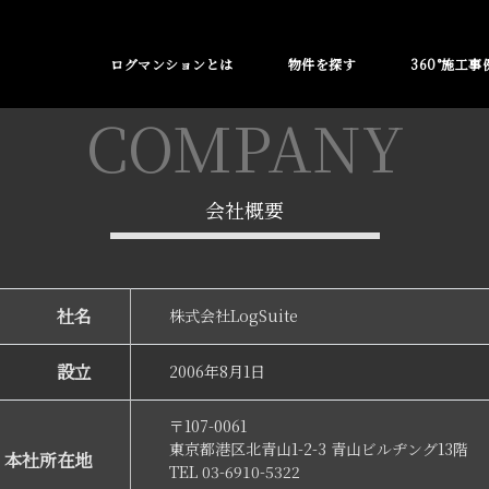
ログマンションとは
物件を探す
360°施工事
COMPANY
会社概要
社名
株式会社LogSuite
設立
2006年8月1日
〒107-0061
東京都港区北青山1-2-3 青山ビルヂング13階
本社所在地
TEL 03-6910-5322