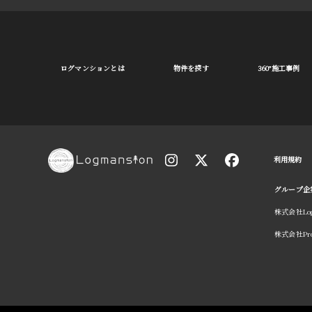
ログマンションとは
物件を探す
360°施工事例
利用規約
グループ企
株式会社LogP
株式会社Pro