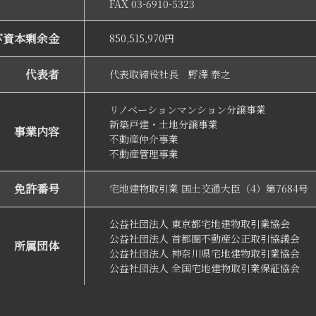
FAX 03-6910-5323
び資本剰余金
850,515,970円
代表者
代表取締役社長 野澤 泰之
リノベーションマンション分譲事業
新築戸建・土地分譲事業
事業内容
不動産仲介事業
不動産管理事業
免許番号
宅地建物取引業 国土交通大臣（4）第7684号
公益社団法人 東京都宅地建物取引業協会
公益社団法人 首都圏不動産公正取引協議会
所属団体
公益社団法人 神奈川県宅地建物取引業協会
公益社団法人 全国宅地建物取引業保証協会