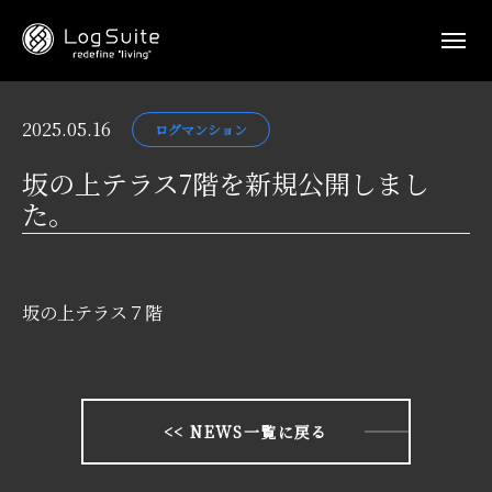
2025.05.16
ログマンション
坂の上テラス7階を新規公開しまし
た。
坂の上テラス７階
<< NEWS一覧に戻る