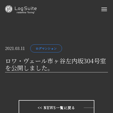
2021.03.11
ログマンション
ロワ・ヴェール市ヶ谷左内坂304号室
を公開しました。
<< NEWS一覧に戻る