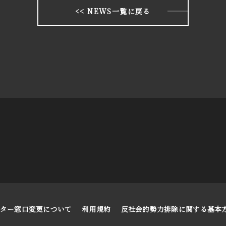
<< NEWS一覧に戻る
フター窓口変更について
利用規約
反社会的勢力排除に関する基本