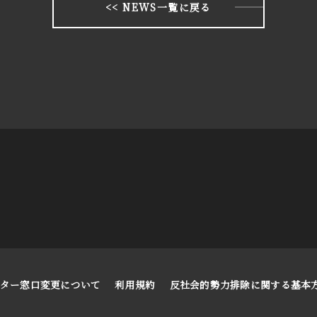
<< NEWS一覧に戻る
フター窓口変更について
利用規約
反社会的勢力排除に関する基本