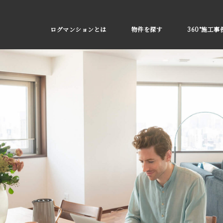
ログマンションとは
物件を探す
360°施工事