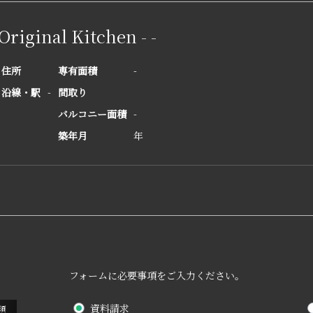
Original Kitchen - -
住所
専有面積
-
沿線・駅
-
間取り
バルコニー面積
-
築年月
年
フォームに必要事項をご入力ください。
資料請求
須