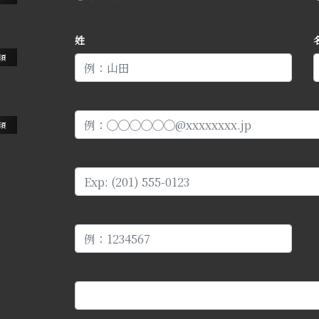
姓
須
須