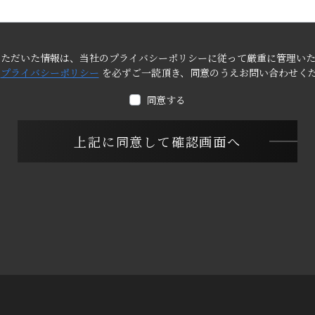
いただいた情報は、当社のプライバシーポリシーに従って厳重に管理いた
の
プライバシーポリシー
を必ずご一読頂き、同意のうえお問い合わせく
同意する
上記に同意して確認画面へ